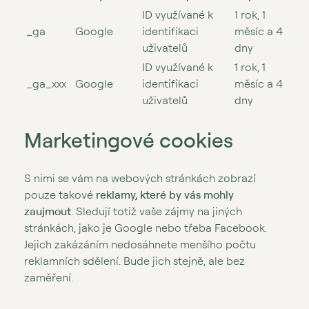
ID využívané k
1 rok, 1
_ga
Google
identifikaci
měsíc a 4
uživatelů
dny
ID využívané k
1 rok, 1
_ga_xxx
Google
identifikaci
měsíc a 4
uživatelů
dny
Marketingové cookies
S nimi se vám na webových stránkách zobrazí
pouze takové
reklamy, které by vás mohly
zaujmout
. Sledují totiž vaše zájmy na jiných
stránkách, jako je Google nebo třeba Facebook.
Jejich zakázáním nedosáhnete menšího počtu
reklamních sdělení. Bude jich stejně, ale bez
zaměření.