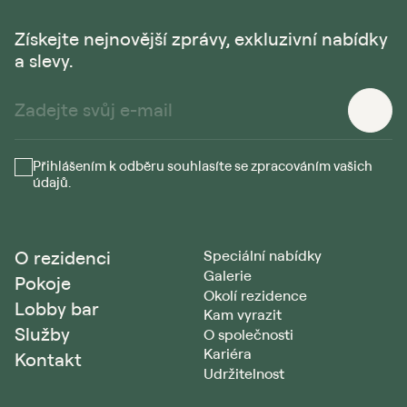
Získejte nejnovější zprávy, exkluzivní nabídky
a slevy.
Přihlášením k odběru souhlasíte se zpracováním vašich
údajů.
O rezidenci
Speciální nabídky
Galerie
Pokoje
Okolí rezidence
Lobby bar
Kam vyrazit
Služby
O společnosti
Kariéra
Kontakt
Udržitelnost