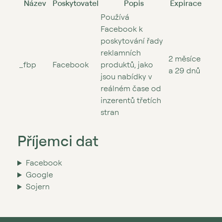
Název
Poskytovatel
Popis
Expirace
Používá
Facebook k
poskytování řady
reklamních
2 měsíce
_fbp
Facebook
produktů, jako
a 29 dnů
jsou nabídky v
reálném čase od
inzerentů třetích
stran
Příjemci dat
Facebook
Google
Sojern